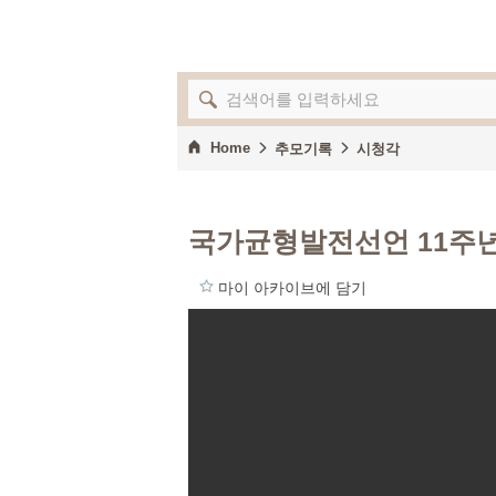
Home
추모기록
시청각
국가균형발전선언 11주
마이 아카이브에 담기