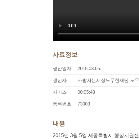
사료정보
생산일자
2015.03.05.
생산자
사람사는세상노무현재단 노
사이즈
00:05:48
등록번호
73003
내용
2015년 3월 5일 세종특별시 행정지