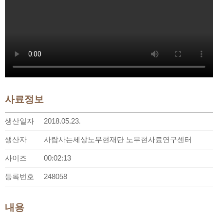
사료정보
생산일자
2018.05.23.
생산자
사람사는세상노무현재단 노무현사료연구센터
사이즈
00:02:13
등록번호
248058
내용