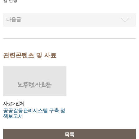
업 진행
다음글
관련콘텐츠 및 사료
사료>전체
공공갈등관리시스템 구축 정
책보고서
목록