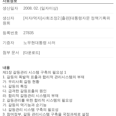
사료정보
생산일자
2008. 02. (일자미상)
생산자
[저자/역자]사회조정2 [출판]대통령자문 정책기획위
원회
등록번호
27835
기증자
노무현대통령 사저
첨부 문서
[다운로드]
내용
제1장 갈등관리 시스템 구축의 필요성 1
1. 갈등의 폭발적 표출과 합리적 관리시스템의 부재
가. 우리사회 갈등 현황
나. 갈등의 특징
다. 급격한 갈등표출의 원인
라. 합리적 갈등관리 시스템의 부재
2. 갈등관리를 위한 합리적 시스템의 필요성
가. 갈등의 역기능과 순기능
나. 갈등관리 시스템 구축의 필요성
3. 참여정부, 갈등 관리시스템 구축을 국정과제로 설정