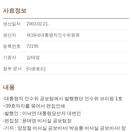
사료정보
생산일자
2003.02.21.
생산자
제16대대통령직인수위원회
등록번호
72195
기증자
김태영
첨부 문서
[다운로드]
내용
-대통령직 인수위 공보팀에서 발행했던 인수위 브리핑 1호
~39호까지를 묶어서 편집인쇄
-발행인 : 이낙연 대통령당선자 대변인
-편집장 : 윤태영 비서실 공보팀장
-기자 : 양정철 비서실 공보비서/ 박승룡 비서실 공보비서/ 장