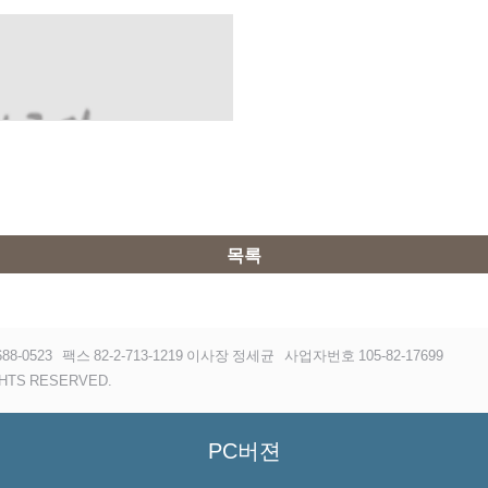
목록
88-0523
팩스 82-2-713-1219 이사장 정세균
사업자번호 105-82-17699
HTS RESERVED.
PC버젼