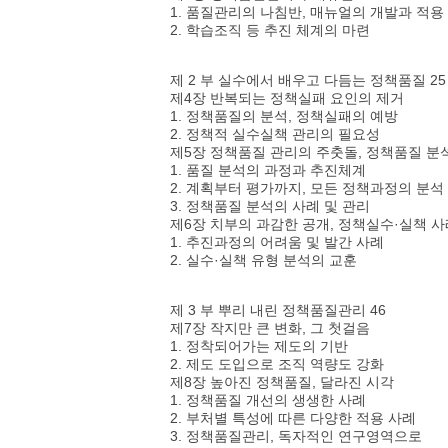
1. 품질관리의 나침반, 매뉴얼의 개발과 적용
2. 학습조직 등 추진 체계의 마련
제 2 부 실수에서 배우고 다듬는 정책품질 25
제4장 반복되는 정책실패 요인의 제거
1. 정책품질의 분석, 정책실패의 예방
2. 정책적 실수실책 관리의 필요성
제5장 정책품질 관리의 주춧돌, 정책품질 분
1. 품질 분석의 과정과 추진체계
2. 계획부터 평가까지, 모든 정책과정의 분석
3. 정책품질 분석의 사례 및 관리
제6장 치부의 과감한 공개, 정책실수·실책 
1. 추진과정의 어려움 및 발간 사례
2. 실수·실책 유형 분석의 교훈
제 3 부 뿌리 내린 정책품질관리 46
제7장 작지만 큰 변화, 그 첫걸음
1. 정착되어가는 제도의 기반
2. 제도 도입으로 조직 역량도 강화
제8장 높아진 정책품질, 달라진 시각
1. 정책품질 개선의 생생한 사례
2. 부처별 특성에 따른 다양한 적용 사례
3. 정책품질관리, 독자적인 연구영역으로