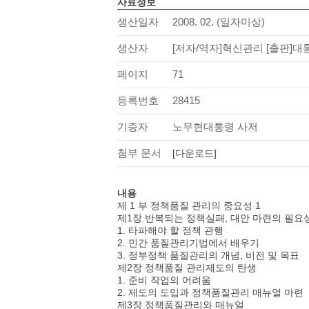
사료정보
생산일자
2008. 02. (일자미상)
생산자
[저자/역자]혁신관리 [출판]
페이지
71
등록번호
28415
기증자
노무현대통령 사저
첨부 문서
[다운로드]
내용
제 1 부 정책품질 관리의 중요성 1
제1장 반복되는 정책실패, 대안 마련의 필요
1. 타파해야 할 정책 관행
2. 민간 품질관리기법에서 배우기
3. 정부정책 품질관리의 개념, 비전 및 목표
제2장 정책품질 관리제도의 탄생
1. 준비 작업의 어려움
2. 제도의 도입과 정책품질관리 매뉴얼 마련
제3장 정책품질관리와 매뉴얼