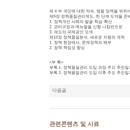
제 4 부 국민에 대한 약속, 명품 정책을 위하여
제9장 정책품질관리제도, 한 단계 도약을 준
1. 정책개선 사례의 발굴·학습·확산
2. 관리규정과 매뉴얼을 신형 나침반으로
3. 제도의 국제공인 모색
제10장 정책품질분석, 새로운 지평의 개척
1. 정책 현장에서, 문제정책의 해부
2. 정책 책임성 향상
<부 록>
부록 1. 정책품질관리 도입 과정 주요 추진일
부록 2. 정책품질관리 도입 이후 주요 추진일
다음글
관련콘텐츠 및 사료