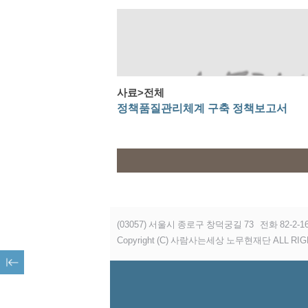
사료>전체
정책품질관리체계 구축 정책보고서
(03057) 서울시 종로구 창덕궁길 73
전화 82-2-16
Copyright (C) 사람사는세상 노무현재단 ALL RIG