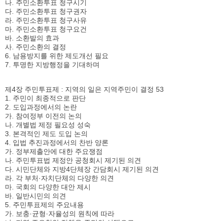
나. 주민소환투표 청구시기
다. 주민소환투표 청구권자
라. 주민소환투표 청구사유
마. 주민소환투표 청구요건
바. 소환발의 효과
사. 주민소환의 결정
6. 남용방지를 위한 제도개선 필요
7. 투명한 지방행정을 기대하며
제4장 주민투표제 : 지역의 일은 지역주민이 결정 53
1. 주민이 최종적으로 판단
2. 도입과정에서의 논란
가. 참여정부 이전의 논의
나. 개별법 제정 필요성 성숙
3. 본격적인 제도 도입 논의
4. 입법 추진과정에서의 찬반 양론
가. 정부제출안에 대한 주요쟁점
나. 주민투표법 제정안 공청회시 제기된 의견
다. 시민단체와 지방4단체장 간담회시 제기된 의견
라. 각 부처·자치단체의 다양한 의견
마. 국회의 다양한 대안 제시
바. 일반시민의 의견
5. 주민투표제의 주요내용
가. 보충·균형·자율성의 원칙에 따라