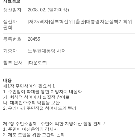
사료정보
생산일자
2008. 02. (일자미상)
생산자
[저자/역자]정부혁신위 [출판]대통령자문정책기획위
원회
등록번호
28455
기증자
노무현대통령 사저
첨부 문서
[다운로드]
내용
제1장 주민참여의 필요성 1
1. 주민참여 확대를 통한 지방자치 내실화
가. 형식적 참여에서 실질적 참여로
나. 대의민주주의 약점을 보완
2. 우리나라 주민직접 참여제도의 뿌리
제2장 주민소송제 : 주민에 의한 지방예산 집행 견제 7
1. 주민이 예산운영의 감시자
2. 제도 도입을 위한 그간의 논의