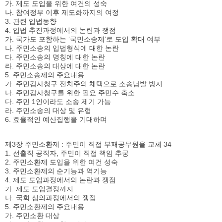
가. 제도 도입을 위한 여건의 성숙
나. 참여정부 이후 제도화까지의 여정
3. 관련 입법동향
4. 입법 추진과정에서의 논란과 쟁점
가. 국가도 포함하는 ‘국민소송제’로 도입 확대 여부
나. 주민소송의 입법형식에 대한 논란
다. 주민소송의 명칭에 대한 논란
라. 주민소송의 대상에 대한 논란
5. 주민소송제의 주요내용
가. 주민감사청구 전치주의 채택으로 소송남발 방지
나. 주민감사청구를 위한 필요 주민수 축소
다. 주민 1인이라도 소송 제기 가능
라. 주민소송의 대상 및 유형
6. 효율적인 예산집행을 기대하며
제3장 주민소환제 : 주민이 직접 부패공무원을 교체 34
1. 선출직 공직자, 주민이 직접 책임 추궁
2. 주민소환제 도입을 위한 여건 성숙
3. 주민소환제의 순기능과 역기능
4. 제도 도입과정에서의 논란과 쟁점
가. 제도 도입결정까지
나. 국회 심의과정에서의 쟁점
5. 주민소환제의 주요내용
가. 주민소환 대상