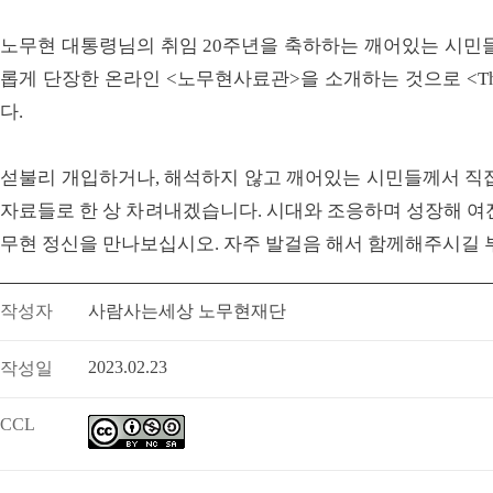
노무현 대통령님의 취임 20주년을 축하하는 깨어있는 시민들
롭게 단장한 온라인 <노무현사료관>을 소개하는 것으로 <Th
다.
섣불리 개입하거나, 해석하지 않고 깨어있는 시민들께서 직접
자료들로 한 상 차려내겠습니다. 시대와 조응하며 성장해 여
무현 정신을 만나보십시오. 자주 발걸음 해서 함께해주시길
작성자
사람사는세상 노무현재단
2023.02.23
작성일
CCL