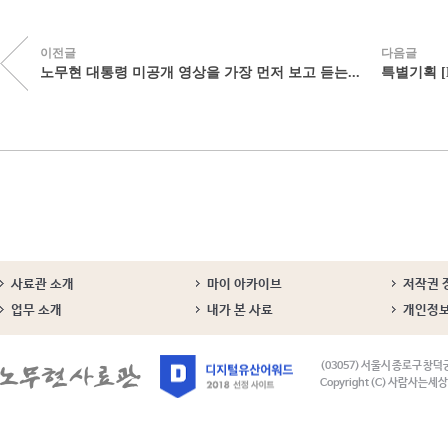
이전글
다음글
노무현 대통령 미공개 영상을 가장 먼저 보고 듣는...
특별기획 [B
사료관 소개
마이 아카이브
저작권 
업무 소개
내가 본 사료
개인정
(03057) 서울시 종로구 창덕
Copyright (C) 사람사는세