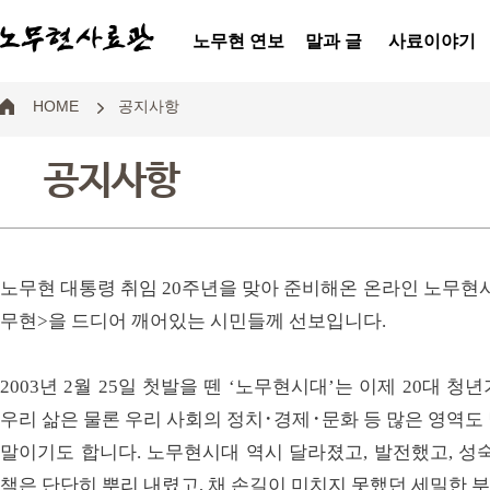
노무현 연보
말과 글
사료이야기
HOME
공지사항
공지사항
노무현 대통령 취임 20주년을 맞아 준비해온 온라인 노무현사료
무현>을 드디어 깨어있는 시민들께 선보입니다.
2003년 2월 25일 첫발을 뗀 ‘노무현시대’는 이제 20대 
우리 삶은 물론 우리 사회의 정치･경제･문화 등 많은 영역도
말이기도 합니다. 노무현시대 역시 달라졌고, 발전했고, 성
책은 단단히 뿌리 내렸고, 채 손길이 미치지 못했던 세밀한 