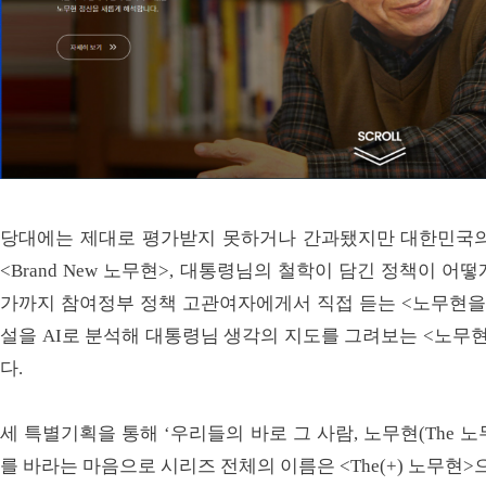
당대에는 제대로 평가받지 못하거나 간과됐지만 대한민국의
<Brand New 노무현>, 대통령님의 철학이 담긴 정책이 
가까지 참여정부 정책 고관여자에게서 직접 듣는 <노무현을 
설을 AI로 분석해 대통령님 생각의 지도를 그려보는 <노무
다.
세 특별기획을 통해 ‘우리들의 바로 그 사람, 노무현(The 노무현
를 바라는 마음으로 시리즈 전체의 이름은 <The(+) 노무현