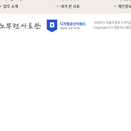
업무 소개
내가 본 사료
개인정
(03057) 서울시 종로구 창덕
Copyright (C) 사람사는세