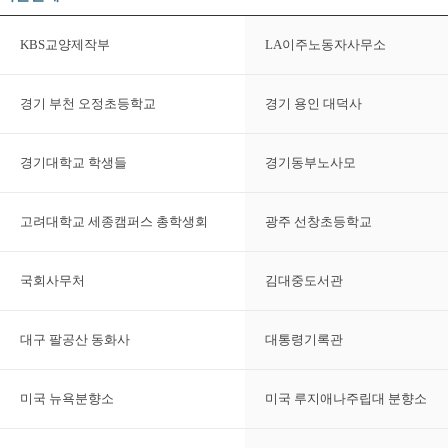
KBS교양제작부
LA이주노동자사무소
경기 부천 오정초등학교
경기 용인 대덕사
경기대학교 학생들
경기동부노사모
고려대학교 세종캠퍼스 총학생회
광주 선창초등학교
국회사무처
김대중도서관
대구 팔공산 동화사
대통령기록관
미국 뉴욕분향소
미국 루지애나주립대 분향소