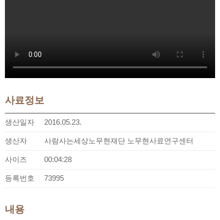
사료정보
생산일자
2016.05.23.
생산자
사람사는세상노무현재단 노무현사료연구센터
사이즈
00:04:28
등록번호
73995
내용