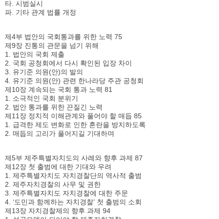
타. 시범실시
파. 기타 관계 법률 개정
제4부 법안의 국회통과를 위한 노력 75
제9장 진통의 관문을 넘기 위해
1. 법안의 국회 제출
2. 국회 공청회에서 다시 확인된 입장 차이
3. 유기준 의원(안)의 발의
4. 유기준 의원(안) 관련 한나라당 주관 공청회
제10장 계속되는 국회 통과 노력 81
1. 소극적인 국회 분위기
2. 법안 통과를 위한 끈질긴 노력
제11장 정치적 이해관계와 풀어야 할 매듭 85
1. 급격한 제도 변화로 인한 혼란을 방지하도록
2. 매듭의 고리가 풀어지길 기대하며
제5부 제주특별자치도의 사례와 향후 과제 87
제12장 첫 출범에 대한 기대와 우려
1. 제주특별자치도 자치경찰단의 역사적 출범
2. 제주자치경찰의 사무 및 권한
3. 제주특별자치도 자치경찰에 대한 주문
4. ‘도민과 함께하는 자치경찰’ 첫 출범의 소회
제13장 자치경찰제의 향후 과제 94