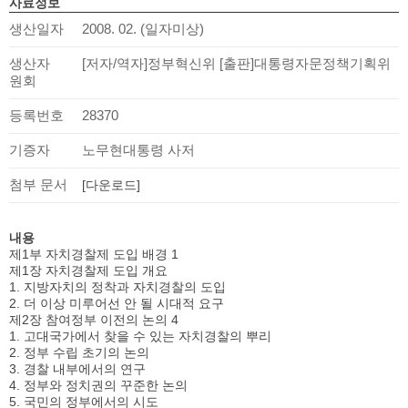
사료정보
생산일자
2008. 02. (일자미상)
생산자
[저자/역자]정부혁신위 [출판]대통령자문정책기획위
원회
등록번호
28370
기증자
노무현대통령 사저
첨부 문서
[다운로드]
내용
제1부 자치경찰제 도입 배경 1
제1장 자치경찰제 도입 개요
1. 지방자치의 정착과 자치경찰의 도입
2. 더 이상 미루어선 안 될 시대적 요구
제2장 참여정부 이전의 논의 4
1. 고대국가에서 찾을 수 있는 자치경찰의 뿌리
2. 정부 수립 초기의 논의
3. 경찰 내부에서의 연구
4. 정부와 정치권의 꾸준한 논의
5. 국민의 정부에서의 시도