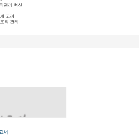
 조직관리 혁신
연계 고려
 조직 관리
고서