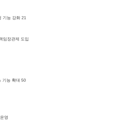
 기능 강화 21
 책임장관제 도입
 기능 확대 50
 운영