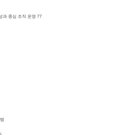
성과 중심 조직 운영 77
출범
5