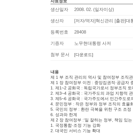
사료정보
생산일자
2008. 02. (일자미상)
생산자
[저자/역자]혁신관리 [출판]
등록번호
28408
기증자
노무현대통령 사저
첨부 문서
[다운로드]
내용
제 1 부 조직 관리의 역사 및 참여정부 조직관
제 1 장 참여정부 이전 : 중앙집권적·공급자 
1. 제1~2 공화국 : 독립국가로서 정부조직 
2. 제3~4 공화국 : 국가주도의 과업 지향적 
3. 제5~6 공화국 : 국가주도에서 민간주도
4. 문민정부 : 작은 정부와 정부 조직의 효율
5. 국민의 정부 : 환란 극복을 위한 구조 조정
6. 성과와 한계
제 2 장 참여정부 :‘일 잘하는 정부, 책임 있
1. 국정통합·조정 기능 강화
2. 대국민 서비스 기능 확대