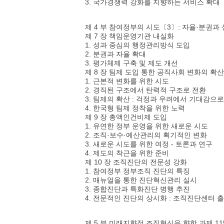
3. 국가경쟁력 강화를 지향하는 서비스 확대
제 4 부 참여정부의 시도〔3〕: 자율·분권과 
제 7 장 책임운영기관 내실화
1. 성과 중심의 행정관리방식 도입
2. 분권과 자율 확대
3. 평가체제 구축 및 제도 개선
제 8 장 팀제 도입 통한 공직사회 변화의 확산
1. 근본적 변화를 위한 시도
2. 경직된 구조에서 탄력적 구조로 전환
3. 팀제의 확산 : 걱정과 우려에서 기대감으로
4. 한국형 팀제 정착을 위한 노력
제 9 장 총액인건비제 도입
1. 유연한 정부 운영을 위한 새로운 시도
2. 조직·보수·예산관리의 획기적인 변화
3. 새로운 시도를 위한 여정 - 토론과 연구
4. 제도의 착근을 위한 준비
제 10 장 조직진단의 전문성 강화
1. 참여정부 정부조직 진단의 특징
2. 매뉴얼을 통한 진단혁신관리 실시
3. 종합진단과 특화진단 병행 추진
4. 전문적인 진단의 상시화 : 조직진단센터 
제 5 부 미래지향적 조직혁신을 향한 과제 11