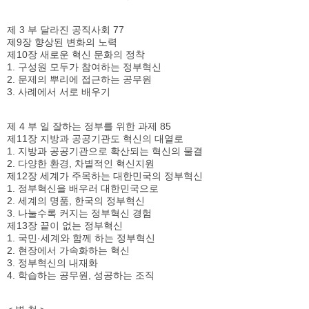
제 3 부 달라진 공직사회 77
제9장 향상된 변화의 노력
제10장 새로운 혁신 문화의 정착
1. 구성원 모두가 참여하는 정부혁신
2. 문제의 뿌리에 접근하는 공무원
3. 사례에서 서로 배우기
제 4 부 일 잘하는 정부를 위한 과제 85
제11장 지방과 공공기관도 혁신의 대열로
1. 지방과 공공기관으로 확산되는 혁신의 물결
2. 다양한 환경, 차별적인 혁신지원
제12장 세계가 주목하는 대한민국의 정부혁신
1. 정부혁신을 배우러 대한민국으로
2. 세계의 명품, 한국의 정부혁신
3. 나눌수록 커지는 정부혁신 경험
제13장 끝이 없는 정부혁신
1. 국민·세계와 함께 하는 정부혁신
2. 현장에서 가속화하는 혁신
3. 정부혁신의 내재화
4. 학습하는 공무원, 성공하는 조직