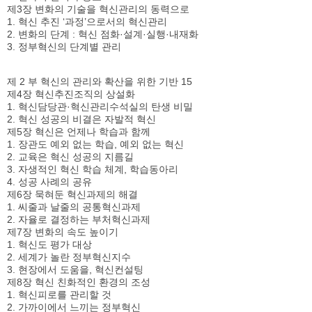
제3장 변화의 기술을 혁신관리의 동력으로
1. 혁신 추진 ‘과정’으로서의 혁신관리
2. 변화의 단계 : 혁신 점화·설계·실행·내재화
3. 정부혁신의 단계별 관리
제 2 부 혁신의 관리와 확산을 위한 기반 15
제4장 혁신추진조직의 상설화
1. 혁신담당관·혁신관리수석실의 탄생 비밀
2. 혁신 성공의 비결은 자발적 혁신
제5장 혁신은 언제나 학습과 함께
1. 장관도 예외 없는 학습, 예외 없는 혁신
2. 교육은 혁신 성공의 지름길
3. 자생적인 혁신 학습 체계, 학습동아리
4. 성공 사례의 공유
제6장 묵혀둔 혁신과제의 해결
1. 씨줄과 날줄의 공통혁신과제
2. 자율로 결정하는 부처혁신과제
제7장 변화의 속도 높이기
1. 혁신도 평가 대상
2. 세계가 놀란 정부혁신지수
3. 현장에서 도움을, 혁신컨설팅
제8장 혁신 친화적인 환경의 조성
1. 혁신피로를 관리할 것
2. 가까이에서 느끼는 정부혁신