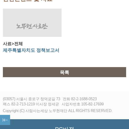
사료>전체
제주특별자치도 정책보고서
목록
(03057) 서울시 종로구 창덕궁길 73
전화 82-2-1688-0523
팩스 82-2-713-1219 이사장 정세균
사업자번호 105-82-17699
Copyright (C) 사람사는세상 노무현재단 ALL RIGHTS RESERVED.