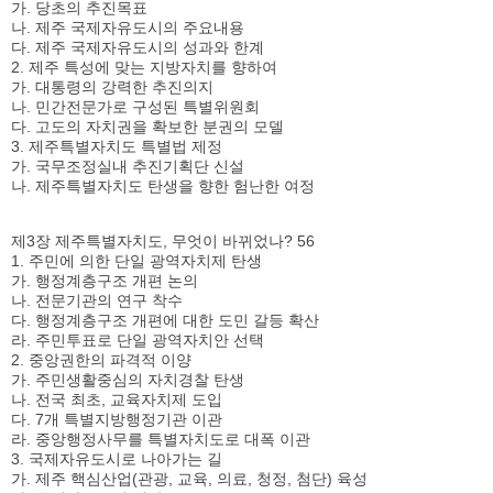
가. 당초의 추진목표
나. 제주 국제자유도시의 주요내용
다. 제주 국제자유도시의 성과와 한계
2. 제주 특성에 맞는 지방자치를 향하여
가. 대통령의 강력한 추진의지
나. 민간전문가로 구성된 특별위원회
다. 고도의 자치권을 확보한 분권의 모델
3. 제주특별자치도 특별법 제정
가. 국무조정실내 추진기획단 신설
나. 제주특별자치도 탄생을 향한 험난한 여정
제3장 제주특별자치도, 무엇이 바뀌었나? 56
1. 주민에 의한 단일 광역자치제 탄생
가. 행정계층구조 개편 논의
나. 전문기관의 연구 착수
다. 행정계층구조 개편에 대한 도민 갈등 확산
라. 주민투표로 단일 광역자치안 선택
2. 중앙권한의 파격적 이양
가. 주민생활중심의 자치경찰 탄생
나. 전국 최초, 교육자치제 도입
다. 7개 특별지방행정기관 이관
라. 중앙행정사무를 특별자치도로 대폭 이관
3. 국제자유도시로 나아가는 길
가. 제주 핵심산업(관광, 교육, 의료, 청정, 첨단) 육성