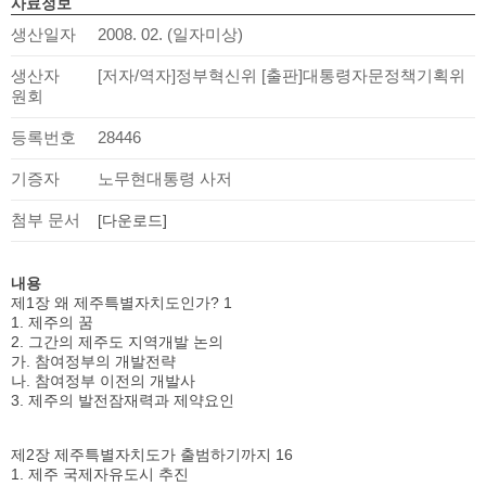
사료정보
생산일자
2008. 02. (일자미상)
생산자
[저자/역자]정부혁신위 [출판]대통령자문정책기획위
원회
등록번호
28446
기증자
노무현대통령 사저
첨부 문서
[다운로드]
내용
제1장 왜 제주특별자치도인가? 1
1. 제주의 꿈
2. 그간의 제주도 지역개발 논의
가. 참여정부의 개발전략
나. 참여정부 이전의 개발사
3. 제주의 발전잠재력과 제약요인
제2장 제주특별자치도가 출범하기까지 16
1. 제주 국제자유도시 추진