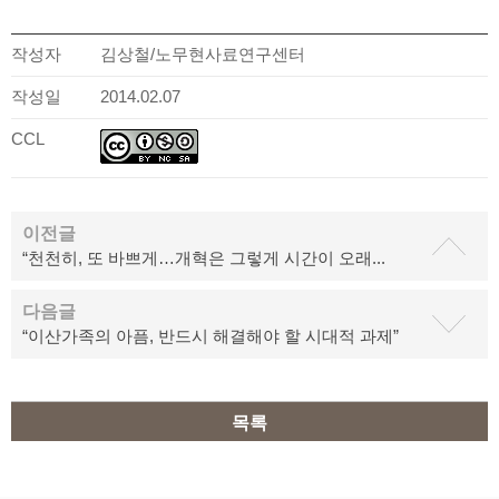
작성자
김상철/노무현사료연구센터
작성일
2014.02.07
CCL
이전글
“천천히, 또 바쁘게…개혁은 그렇게 시간이 오래...
다음글
“이산가족의 아픔, 반드시 해결해야 할 시대적 과제”
목록