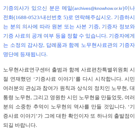
기증의사가 있으신 분은 메일(
)이나
archives@knowhow.or.kr
전화(1688-0523/내선번호 5)로 연락해주십시오. 기증하시
는 분의 의사에 따라 원본 또는 사본 기증, 기증자 정보와
기증 사료의 공개 여부 등을 정할 수 있습니다. 기증자에게
는 소정의 감사장, 답례품과 함께 노무현사료관의 기증자
명단에 등재됩니다.
노무현사료연구센터 출범과 함께 사료편찬특별위원회 시
절 연재했던 ‘기증사료 이야기’를 다시 시작합니다. 시민
여러분의 관심과 참여가 원칙과 상식의 정치인 노무현, 대
통령 노무현, 그리고 영원한 시민 노무현을 만들었듯, 여러
분의 소중한 추억이 노무현의 역사를 만들 것입니다. ‘기
증사료 이야기’가 그에 대한 확인이자 또 하나의 출발점이
되길 바랍니다.