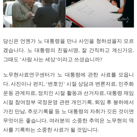
당신은 언젠가 노 대통령을 만나 사인을 청하셨을지 모르
겠습니다. 노 대통령의 친필서명, 잘 간직하고 계신가요.
그때도 ‘사람 사는 세상’이라고 쓰셨습니까?
노무현사료연구센터가 노 대통령에 관한 사료를 모읍니
다. 사진이나 편지, ‘변호인’ 시절 상담과 변론자료, 민주화
운동 관계자료, 정치인 시절 활동과 선거자료, 대통령 재임
시절 참여정부 국정운영 관련 개인기록, 퇴임 후 봉하에서
가진 만남, 추모기록물 등 노 대통령의 자취가 깃든 것이면
무엇이든 좋습니다. 여러분의 소중한 추억은 노무현의 역
사를 기록하는 소중한 사료가 될 것입니다.