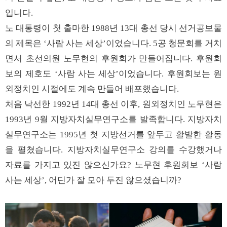
입니다.
노 대통령이 첫 출마한 1988년 13대 총선 당시 선거공보물
의 제목은 ‘사람 사는 세상’이었습니다. 5공 청문회를 거치
면서 초선의원 노무현의 후원회가 만들어집니다. 후원회
보의 제호도 ‘사람 사는 세상’이었습니다. 후원회보는 원
외정치인 시절에도 계속 만들어 배포했습니다.
처음 낙선한 1992년 14대 총선 이후, 원외정치인 노무현은
1993년 9월 지방자치실무연구소를 발족합니다. 지방자치
실무연구소는 1995년 첫 지방선거를 앞두고 활발한 활동
을 펼쳤습니다. 지방자치실무연구소 강의를 수강했거나
자료를 가지고 있진 않으신가요? 노무현 후원회보 ‘사람
사는 세상’, 어딘가 잘 모아 두진 않으셨습니까?