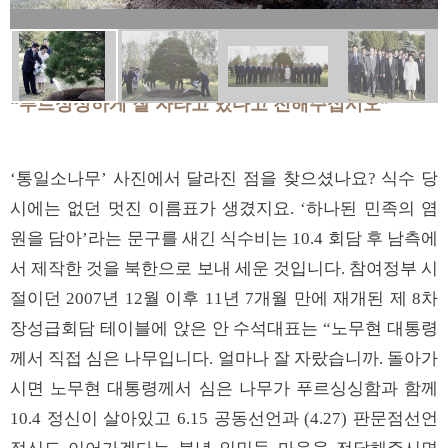
“푸르싱싱하게 잘 자라고 있다고 전해주십시오”
‘통일소나무’ 사진에서 달라진 점을 찾으셨나요? 식수 당
시에는 없던 멋진 이름표가 생겼지요. ‘하나된 민족의 염
원을 담아’라는 문구를 새긴 식수비는 10.4 회담 후 남측에
서 제작한 것을 북한으로 보내 세운 것입니다. 참여정부 시
절이던 2007년 12월 이후 11년 7개월 만에 재개된 제 8차
장성급회담 테이블에 앉은 안 수석대표는 “노무현 대통령
께서 직접 심은 나무입니다. 얼마나 잘 자랐습니까. 돌아가
시면 노무현 대통령께서 심은 나무가 푸르싱싱함과 함께
10.4 정신이 살아있고 6.15 공동선언과 (4.27) 판문점선언