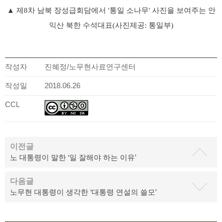
▲ 제8차 남북 장성급회담에서 '통일 소나무' 사진을 보여주는 안
익산 북한 수석대표(사진제공: 통일부)
작성자
진혜정/노무현사료연구센터
작성일
2018.06.26
CCL
이전글
노 대통령이 말한 ‘일 잘해야 하는 이유’
다음글
노무현 대통령이 생각한 ‘대통령 연설의 쓸모’