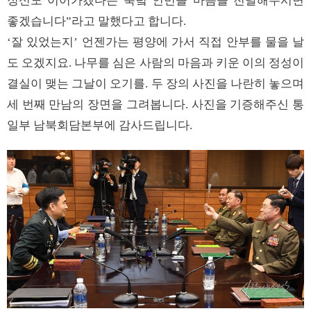
정신도 이어가겠다는 북녘 인민들 마음을 전달해주시면
좋겠습니다”라고 말했다고 합니다.
‘잘 있었는지’ 언젠가는 평양에 가서 직접 안부를 물을 날
도 오겠지요. 나무를 심은 사람의 마음과 키운 이의 정성이
결실이 맺는 그날이 오기를. 두 장의 사진을 나란히 놓으며
세 번째 만남의 장면을 그려봅니다. 사진을 기증해주신 통
일부 남북회담본부에 감사드립니다.