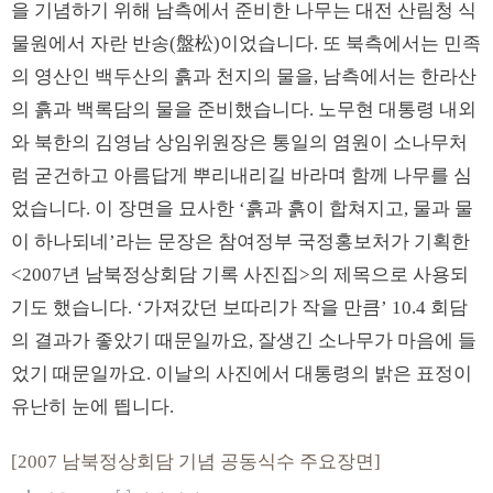
을 기념하기 위해 남측에서 준비한 나무는 대전 산림청 식
물원에서 자란 반송(盤松)이었습니다. 또 북측에서는 민족
의 영산인 백두산의 흙과 천지의 물을, 남측에서는 한라산
의 흙과 백록담의 물을 준비했습니다. 노무현 대통령 내외
와 북한의 김영남 상임위원장은 통일의 염원이 소나무처
럼 굳건하고 아름답게 뿌리내리길 바라며 함께 나무를 심
었습니다. 이 장면을 묘사한 ‘흙과 흙이 합쳐지고, 물과 물
이 하나되네’라는 문장은 참여정부 국정홍보처가 기획한
<2007년 남북정상회담 기록 사진집>의 제목으로 사용되
기도 했습니다. ‘가져갔던 보따리가 작을 만큼’ 10.4 회담
의 결과가 좋았기 때문일까요, 잘생긴 소나무가 마음에 들
었기 때문일까요. 이날의 사진에서 대통령의 밝은 표정이
유난히 눈에 띕니다.
[2007 남북정상회담 기념 공동식수 주요장면]