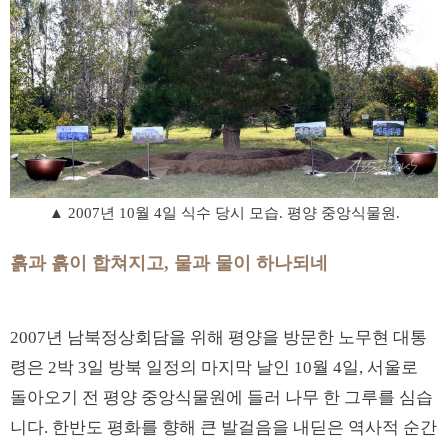
▲ 2007년 10월 4일 식수 당시 모습. 평양 중앙식물원.
흙과 흙이 합쳐지고, 물과 물이 하나되네
2007년 남북정상회담을 위해 평양을 방문한 노무현 대통
령은 2박 3일 방북 일정의 마지막 날인 10월 4일, 서울로
돌아오기 전 평양 중앙식물원에 들러 나무 한 그루를 심습
니다. 한반도 평화를 향해 큰 발걸음을 내딛은 역사적 순간