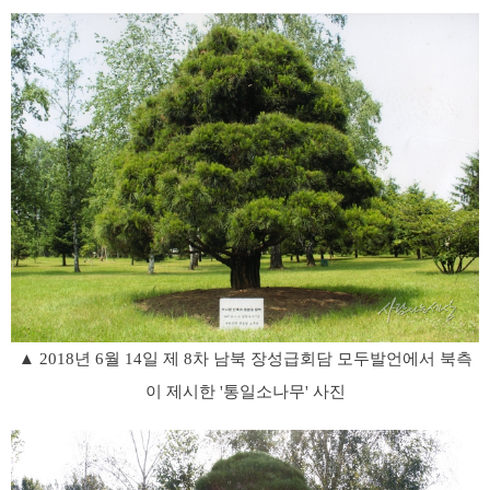
▲ 2018년 6월 14일 제 8차 남북 장성급회담 모두발언에서 북측
이 제시한 '통일소나무' 사진