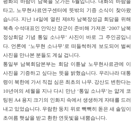
평화의 바람이 남북을 오가는 6월입니다. 대화의 바람을
타고, 노무현사료연구센터에 뜻밖의 기증 소식이 찾아왔
습니다. 지난 14일에 열린 제8차 남북장성급 회담을 위해
북측 수석대표인 안익산 장군이 준비해 가져온 ‘2007 남북
정상회담 기념 통일 소나무’ 사진이 바로 그 주인공입니
다. 언론에 ‘노무현 소나무’로 떠들썩하게 보도되어 벌써
사진을 만나본 분들도 계실 겁니다.
통일부 남북회담본부는 회담 이튿날 노무현사료관에 이
사진을 기증하고 싶다는 뜻을 밝혔습니다. 우리나라 대통
령이 북한에 가서 직접 심은 최초의 나무. 강산도 변한다는
10년여의 세월을 지나 다시 만난 ‘통일 소나무’는 얇게 코
팅된 A4 용지 크기의 인화지 속에서 생생하게 자태를 드러
내고 있었습니다. 우람한 둥치 위로 빽빽히 돋은 새 솔잎이
초여름 햇살을 받고 환한 연둣빛을 내뿜습니다.