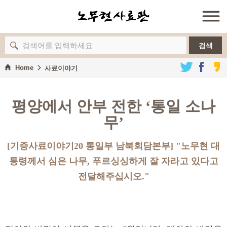
검색
Home
사료이야기
평양에서 안부 전한 ‘통일 소나
무’
[기증사료이야기20 통일부 남북회담본부] "노무현 대
통령께서 심은 나무, 푸르싱싱하게 잘 자라고 있다고
전달해주십시오."