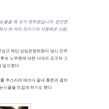
피눈물을 왜 보지 못하겠습니까. 편안한
해서 제 머리 짓이기며 저항해온 사람.
 문성근 재단 상임운영위원이 당시 민주
 후보 노무현에 대한 시대의 요구와 그
을 일으켰다.
요를 추스리려 애쓰다 끝내 통한과 결의
 눈시울을 뜨겁게 하기도 했다.