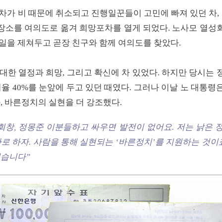
차가 비 때문에 취소되고 진행일꾼들이 고민에 빠져 있던 차,
 장소를 여의도로 옮겨 희망포차를 열게 되었다. 노사모 열
일을 제쳐두고 곧장 친구와 함께 여의도를 찾았다.
대한 열정과 희망, 그리고 확신에 차 있었다. 하지만 당시는
지율 40%를 눈앞에 두고 있던 때였다. 그러나 이날 노 대통
, 바른정치의 실현을 더 강조했다.
회창, 정몽준 이분들하고 싸우면 발전이 없어요. 저는 낡은
로 하자. 사람을 통해 실현되는 ‘바른정치’를 지원하는 것이
겠습니다”