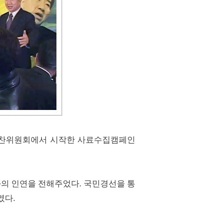
료편찬위원회에서 시작한 사료수집캠페인
과의 인연을 전해주었다. 국민경선을 통
였다.