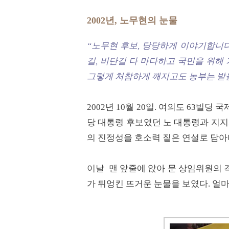
2002년, 노무현의 눈물
“노무현 후보, 당당하게 이야기합니다
길, 비단길 다 마다하고 국민을 위해
그렇게 처참하게 깨지고도 농부는 밭
2002년 10월 20일. 여의도 6
당 대통령 후보였던 노 대통령과 지지
의 진정성을 호소력 짙은 연설로 담아
이날 맨 앞줄에 앉아 문 상임위원의 
가 뒤엉킨 뜨거운 눈물을 보였다. 얼