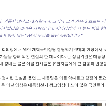
. 외롭지 않다고 얘기합니다. 그러나 그의 가슴에 흐르는 
 가시밭길을 걸어온 사람입니다. 지역감정의 저 높은 벽을 향
을 탓하지 않는다면서 우리를 울린 사람입니다.”
3빌딩 국제회의장에서 열린 개혁국민정당 창당발기인대회 현장에서
자들을 향해 외친 연설의 한 대목이다. 문 상임위원은 대통령
내 장내는 물론 이를 전해들은 유권자들에게 큰 감동과 반향
격정어린 연설을 듣던 노 대통령은 이를 악다물고 감정의 동
마 후 이날 영상은 대통령선거 광고영상에 쓰여 많은 국민들의