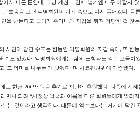
갑에서 나온 돈인데, 그냥 계산대 안에 넣기엔 너무 아깝지 않
일 큰 호응을 보낸 익명회원의 지갑 속으로 다시 들어갔다. 물
사인을 받는다고 급하게 주머니와 지갑을 뒤져 적당한 걸 찾
의 사인이 담긴 수표는 한동안 익명회원의 지갑 속에, 또 한
 쓸 수도 없었다. 익명회원에게는 삶의 표창과도 같은 보물이었
고, 그 의미를 나누는 게 낫겠다”며 사료편찬위에 기증했다.
에도 현금 200만 원을 추가로 재단에 후원했다. 나중에 전
그러면서 되려 “사정상 얼굴과 이름을 다른 회원들에게 알리지 
나누는 것이라고 생각한다. 때문에 액수보다는 거기에 담긴 