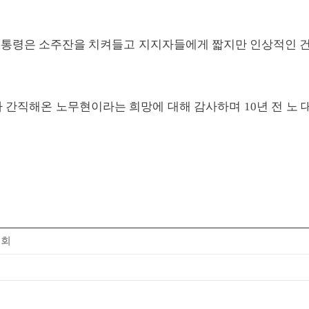
 노 대통령은 소주잔을 치켜들고 지지자들에게 짧지만 인상적인 
가 간직해온 노무현이라는 희망에 대해 감사하며 10년 전 노
원회