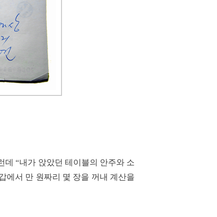
그런데 “내가 앉았던 테이블의 안주와 소
지갑에서 만 원짜리 몇 장을 꺼내 계산을