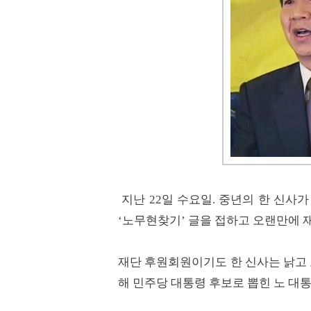
지난 22일 수요일. 중년의 한 신
‘노무현찾기’ 글을 접하고 오랜만에 
재단 후원회원이기도 한 신사는 낡고 
해 민주당 대통령 후보로 뽑힌 노 대