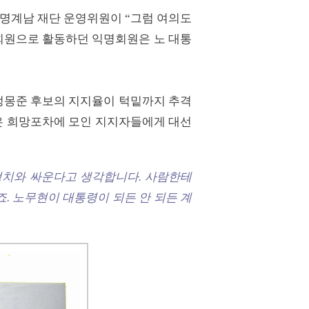
 명계남 재단 운영위원이 “그럼 여의도
성회원으로 활동하던 익명회원은 노 대통
 정몽준 후보의 지지율이 턱밑까지 추격
령은 희망포차에 모인 지지자들에게 대선
 정치와 싸운다고 생각합니다. 사람한테
죠. 노무현이 대통령이 되든 안 되든 계