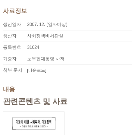
사료정보
생산일자
2007. 12. (일자미상)
생산자
사회정책비서관실
등록번호
31624
기증자
노무현대통령 사저
첨부 문서
[다운로드]
내용
관련콘텐츠 및 사료