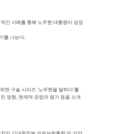
체적인 사례를 통해 노무현 대통령이 성장
야기를 나눈다.
위한 구술 시리즈 ‘노무현을 말하다’를
친 영향, 현재적 관점의 평가 등을 소개
정치인 김대중정부 의료보험통합 및 의약