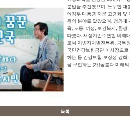
분업을 추진했으며, 노무현 대
여정부 대통령 자문 고령화 및
등의 분야를 맡았으며, 청와
육, 노동, 여성, 보건복지, 환
다뤘다. 새정치민주연합 비례
로써 지방자치발전특위, 공무원
국민건강보험공단 이사장으로 
하는 등 건강보험 보장성 강화 
을 구현하는 (재)돌봄과 미래의
목록