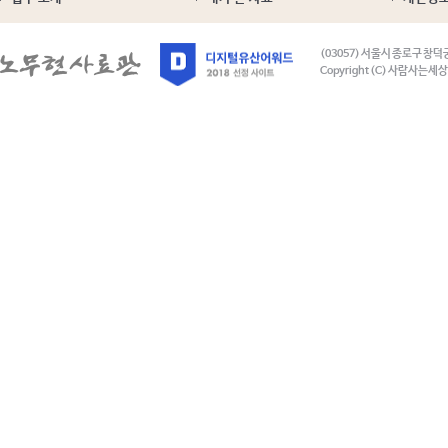
(03057) 서울시 종로구 창덕
Copyright (C) 사람사는세