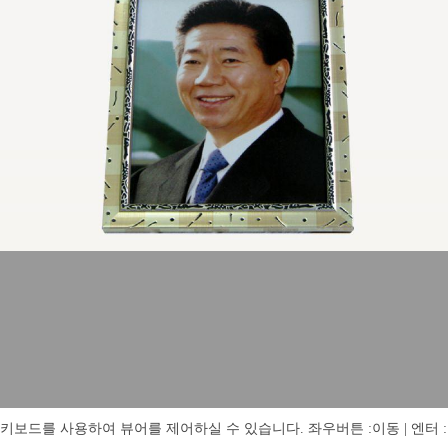
키보드를 사용하여 뷰어를 제어하실 수 있습니다. 좌우버튼 :이동 | 엔터 : 전체