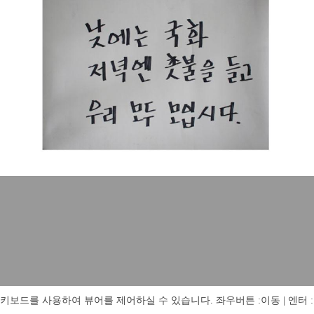
키보드를 사용하여 뷰어를 제어하실 수 있습니다. 좌우버튼 :이동 | 엔터 : 전체