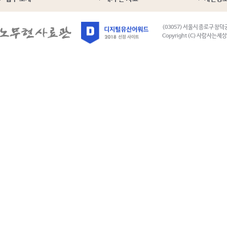
(03057) 서울시 종로구 창덕
Copyright (C) 사람사는세