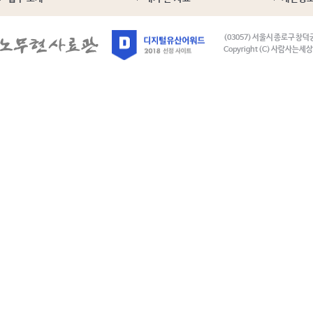
(03057) 서울시 종로구 창덕
Copyright (C) 사람사는세