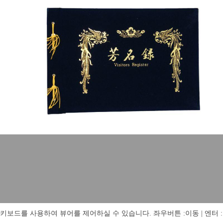
키보드를 사용하여 뷰어를 제어하실 수 있습니다. 좌우버튼 :이동 | 엔터 : 전체