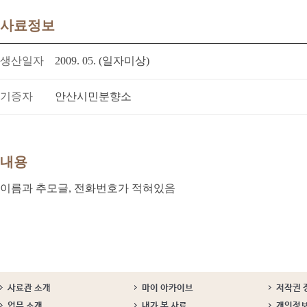
사료정보
생산일자
2009. 05. (일자미상)
기증자
안산시민분향소
내용
이름과 추모글, 전화번호가 적혀있음
사료관 소개
마이 아카이브
저작권 
업무 소개
내가 본 사료
개인정