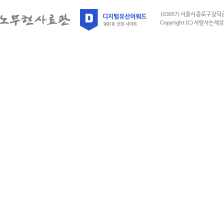
(03057) 서울시 종로구 창덕
Copyright (C) 사람사는세