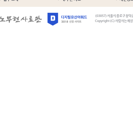
(03057) 서울시 종로구 창덕
Copyright (C) 사람사는세