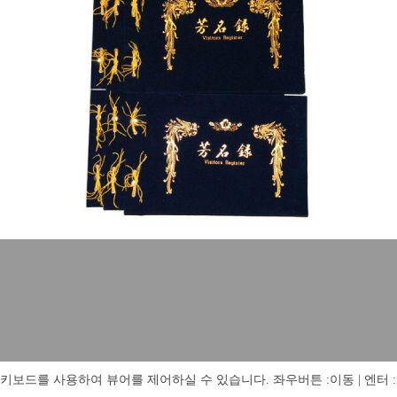
키보드를 사용하여 뷰어를 제어하실 수 있습니다. 좌우버튼 :이동 | 엔터 : 전체