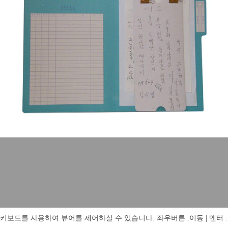
키보드를 사용하여 뷰어를 제어하실 수 있습니다. 좌우버튼 :이동 | 엔터 : 전체