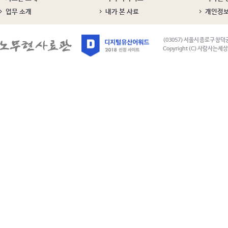
업무 소개
내가 본 사료
개인정
(03057) 서울시 종로구 창덕
Copyright (C) 사람사는세