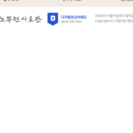
(03057) 서울시 종로구 창덕
Copyright (C) 사람사는세