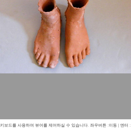
키보드를 사용하여 뷰어를 제어하실 수 있습니다. 좌우버튼 :이동 | 엔터 : 전체