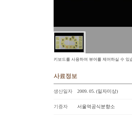
키보드를 사용하여 뷰어를 제어하실 수 있습니다.
사료정보
생산일자
2009. 05. (일자미상)
기증자
서울역공식분향소