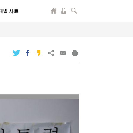
태별 사료