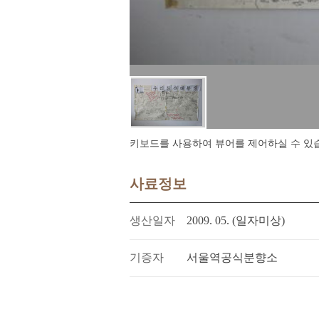
키보드를 사용하여 뷰어를 제어하실 수 있습니다.
사료정보
생산일자
2009. 05. (일자미상)
기증자
서울역공식분향소