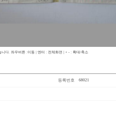
 좌우버튼 :이동 | 엔터 : 전체화면 | + - : 확대/축소
68021
등록번호