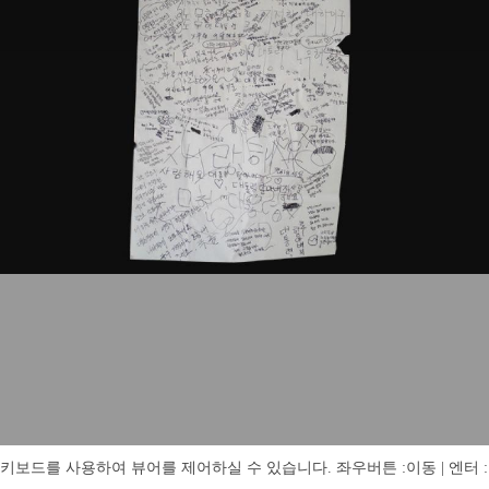
키보드를 사용하여 뷰어를 제어하실 수 있습니다. 좌우버튼 :이동 | 엔터 : 전체