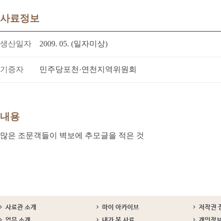
사료정보
생산일자
2009. 05. (일자미상)
기증자
민주당포천·연천지역위원회
내용
많은 조문객들이 벽보에 추모글을 적은 것
사료관 소개
마이 아카이브
저작권 
업무 소개
내가 본 사료
개인정