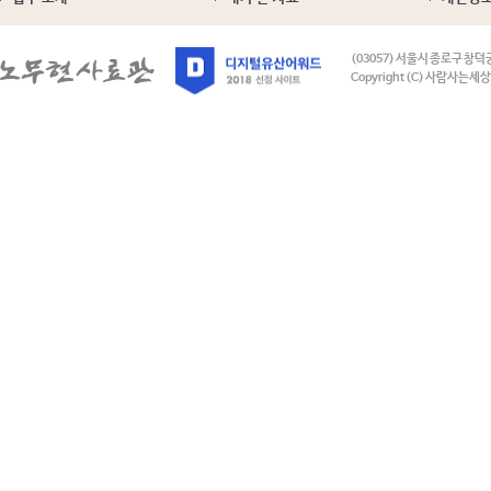
(03057) 서울시 종로구 창덕
Copyright (C) 사람사는세