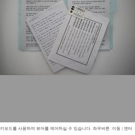
키보드를 사용하여 뷰어를 제어하실 수 있습니다. 좌우버튼 :이동 | 엔터 : 전체