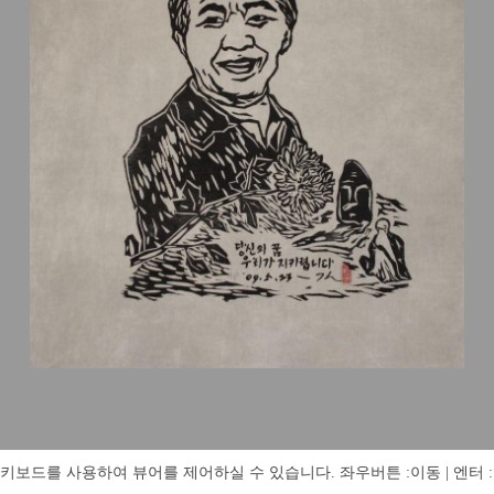
키보드를 사용하여 뷰어를 제어하실 수 있습니다. 좌우버튼 :이동 | 엔터 : 전체