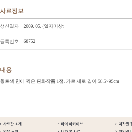
사료정보
생산일자
2009. 05. (일자미상)
68752
등록번호
내용
황토색 천에 찍은 판화작품 1점. 가로 세로 길이 58.5×95cm
사료관 소개
마이 아카이브
저작권 
업무 소개
내가 본 사료
개인정