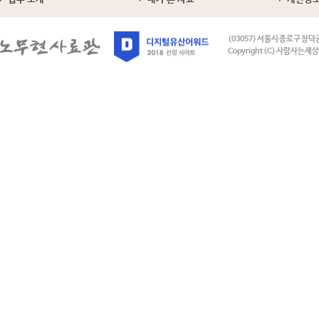
(03057) 서울시 종로구 창덕
Copyright (C) 사람사는세