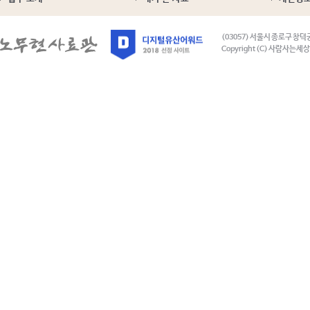
(03057) 서울시 종로구 창덕
Copyright (C) 사람사는세