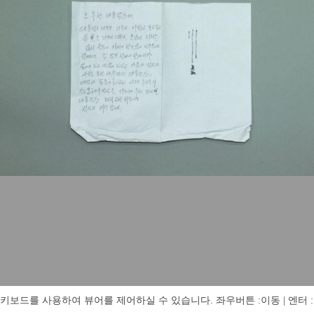
키보드를 사용하여 뷰어를 제어하실 수 있습니다. 좌우버튼 :이동 | 엔터 : 전체