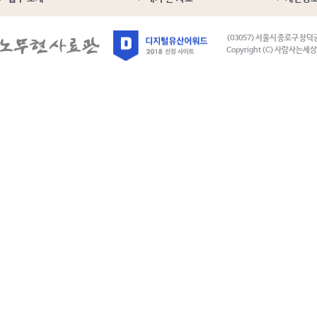
(03057) 서울시 종로구 창덕
Copyright (C) 사람사는세