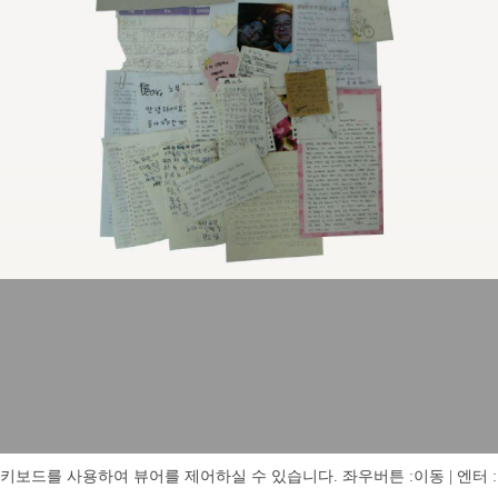
키보드를 사용하여 뷰어를 제어하실 수 있습니다. 좌우버튼 :이동 | 엔터 : 전체