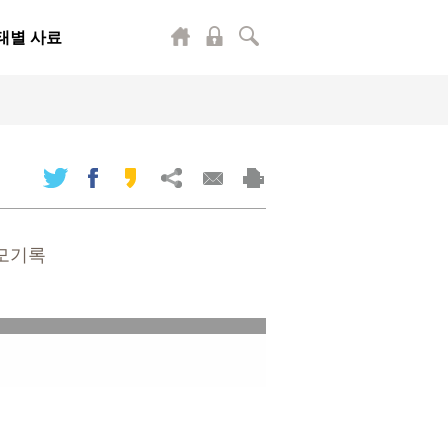
태별 사료
추모기록