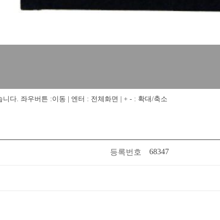
 좌우버튼 :이동 | 엔터 : 전체화면 | + - : 확대/축소
68347
등록번호