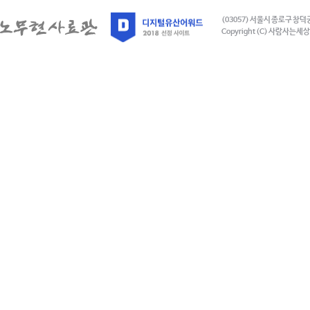
(03057) 서울시 종로구 창덕
Copyright (C) 사람사는세