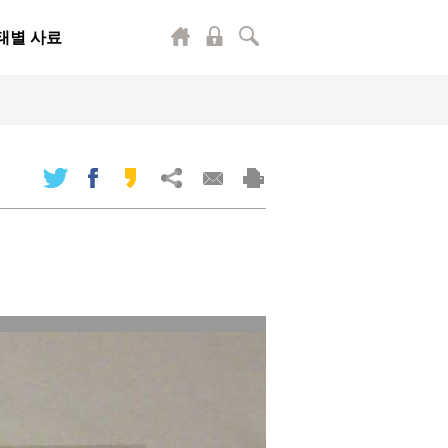
태별 사료