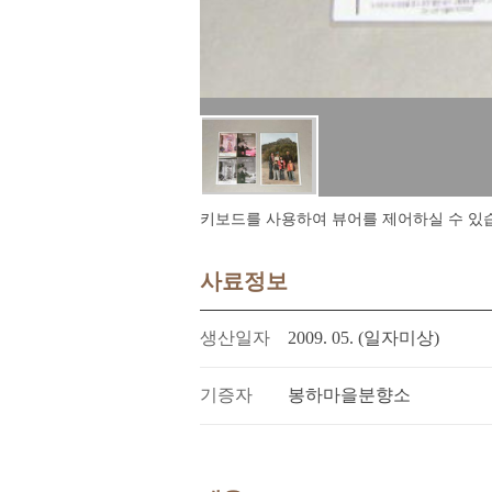
키보드를 사용하여 뷰어를 제어하실 수 있습니다.
사료정보
생산일자
2009. 05. (일자미상)
기증자
봉하마을분향소