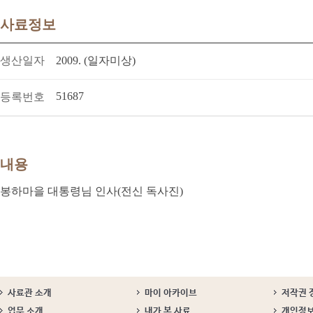
사료정보
생산일자
2009. (일자미상)
51687
등록번호
내용
봉하마을 대통령님 인사(전신 독사진)
사료관 소개
마이 아카이브
저작권 
업무 소개
내가 본 사료
개인정