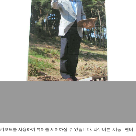
키보드를 사용하여 뷰어를 제어하실 수 있습니다. 좌우버튼 :이동 | 엔터 : 전체