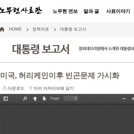
노무현 연보
말과 글
사료이야기
HOME
정책자료
대통령 보고서
대통령 보고서
청와대브리핑에서 소개한 대통령과
미국, 허리케인이후 빈곤문제 가시화
다운로드
마이 아카이브에 담기