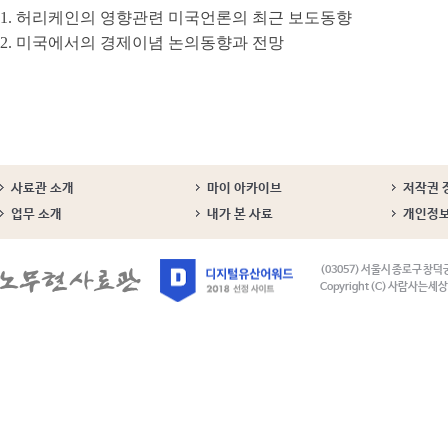
1. 허리케인의 영향관련 미국언론의 최근 보도동향
2. 미국에서의 경제이념 논의동향과 전망
사료관 소개
마이 아카이브
저작권 
업무 소개
내가 본 사료
개인정
(03057) 서울시 종로구 창덕
Copyright (C) 사람사는세