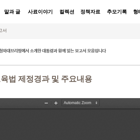
말과 글
사료이야기
컬렉션
정책자료
추모기록
형
고서
청와대브리핑에서 소개한 대통령과 함께 읽는 보고서 모음입니다
교육법 제정경과 및 주요내용