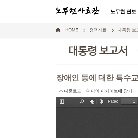
노무현 연보
HOME
정책자료
대통령 보
대통령 보고서
장애인 등에 대한 특수
다운로드
마이 아카이브에 담기