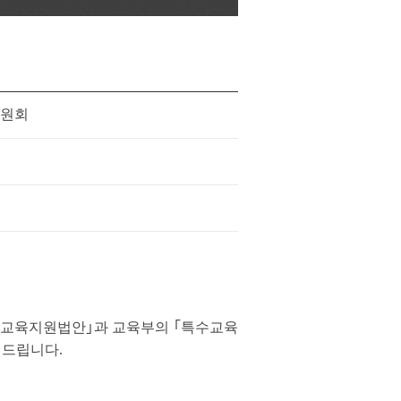
원회
장애인교육지원법안｣과 교육부의 ｢특수교육
 드립니다.