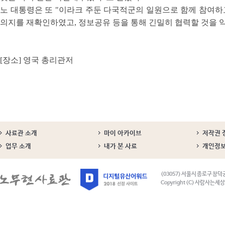
노 대통령은 또 "이라크 주둔 다국적군의 일원으로 함께 참여하
의지를 재확인하였고, 정보공유 등을 통해 긴밀히 협력할 것을 약
[장소] 영국 총리관저
사료관 소개
마이 아카이브
저작권 
업무 소개
내가 본 사료
개인정
(03057) 서울시 종로구 창덕
Copyright (C) 사람사는세