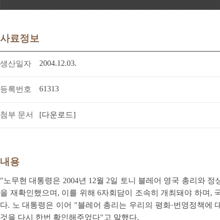
사료정보
2004.12.03.
생산일자
61313
등록번호
첨부 문서
[다운로드]
내용
"노무현 대통령은 2004년 12월 2일 토니 블레어 영국 총리와
을 재확인했으며, 이를 위해 6자회담이 조속히 개최돼야 하며,
다. 노 대통령은 이어 "블레어 총리는 우리의 평화·번영정책에
것을 다시 한번 확인해주었다"고 말했다.