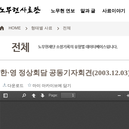
노무현 연보
말과 글
사료이야기
HOME
형태별 사료
전체
전체
노무현재단 소장기록의 유형별 데이터베이스입니다.
한·영 정상회담 공동기자회견(2003.12.03
다운로드
마이 아카이브에 담기