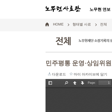
노무현 연보
HOME
형태별 사료
전체
전체
노무현재단 소장기록의 
민주평통 운영·상임위
다운로드
마이 아카이브에 담기