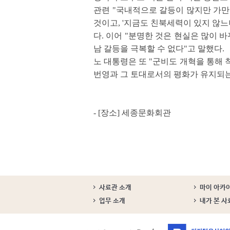
관련 "국내적으로 갈등이 많지만 가만 보
것이고, '지금도 친북세력이 있지 않느
다. 이어 "분명한 것은 현실은 많이
남 갈등을 극복할 수 없다"고 말했다.
노 대통령은 또 "군비도 개혁을 통해
번영과 그 토대로서의 평화가 유지되는
- [장소] 세종문화회관
사료관 소개
마이 아카
업무 소개
내가 본 사