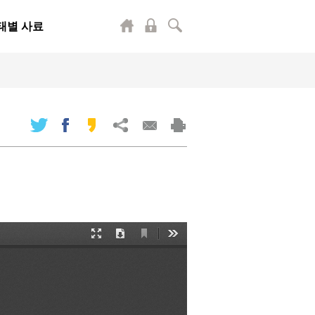
태별 사료