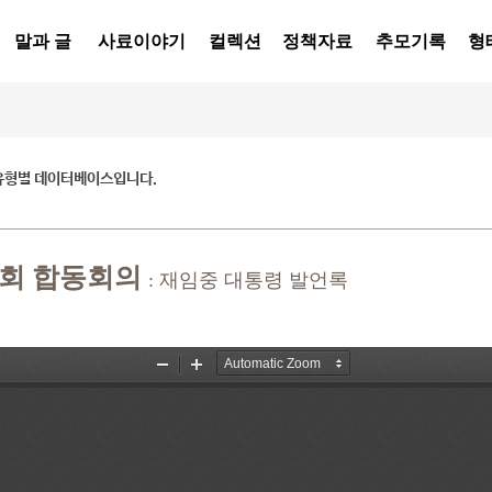
말과 글
사료이야기
컬렉션
정책자료
추모기록
형
유형별 데이터베이스입니다.
원회 합동회의
: 재임중 대통령 발언록