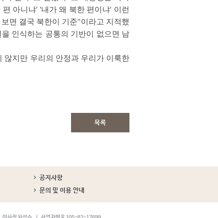
편 아니냐' '내가 왜 북한 편이냐' 이런
걸 보면 결국 북한이 기준"이라고 지적했
실을 인식하는 공통의 기반이 없으면 남
지 않지만 우리의 안정과 우리가 이룩한
목록
공지사항
문의 및 이용 안내
이사장 차성수
사업자번호 105-82-17699