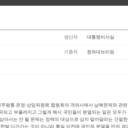
생산자
대통령비서실
기증자
청와대브리핑
13일 민주평통 운영·상임위원회 합동회의 격려사에서 남북문제와 관
곡되고 부풀려지고 그렇게 해서 국민들이 분열되는 일은 모두가 
삼아서는 안 될 문제는 정략의 대상으로 삼지 말아달라는 간절
 한발 다가가는 것이 아니라 통일 이전에 국민적 분열을 먼저 겪어