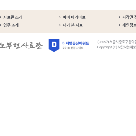
사료관 소개
마이 아카이브
저작권 
업무 소개
내가 본 사료
개인정
(03057) 서울시 종로구 창덕
Copyright (C) 사람사는세