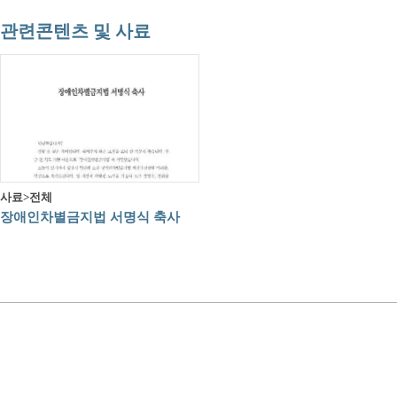
관련콘텐츠 및 사료
사료>전체
장애인차별금지법 서명식 축사