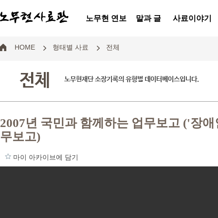
노무현 연보
말과 글
사료이야기
HOME
형태별 사료
전체
전체
노무현재단 소장기록의 유형별 데이터베이스입니다.
2007년 국민과 함께하는 업무보고 ('장
무보고)
마이 아카이브에 담기