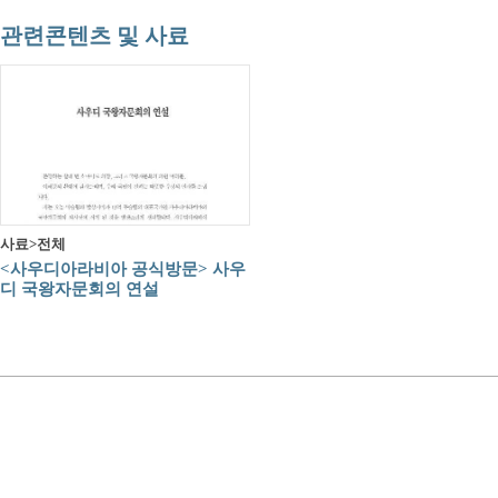
관련콘텐츠 및 사료
사료>전체
<사우디아라비아 공식방문> 사우
디 국왕자문회의 연설