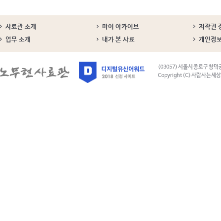
사료관 소개
마이 아카이브
저작권 
업무 소개
내가 본 사료
개인정
(03057) 서울시 종로구 창덕
Copyright (C) 사람사는세