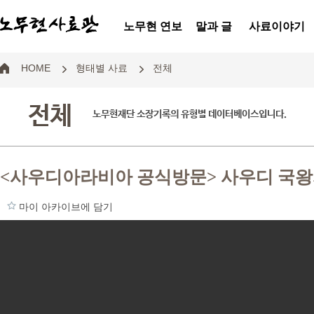
노무현 연보
말과 글
사료이야기
HOME
형태별 사료
전체
전체
노무현재단 소장기록의 유형별 데이터베이스입니다.
<사우디아라비아 공식방문> 사우디 국
마이 아카이브에 담기