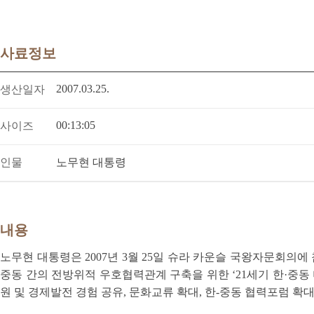
사료정보
2007.03.25.
생산일자
00:13:05
사이즈
인물
노무현 대통령
내용
노무현 대통령은 2007년 3월 25일 슈라 카운슬 국왕자문회의에 
중동 간의 전방위적 우호협력관계 구축을 위한 ‘21세기 한·중동 미
원 및 경제발전 경험 공유, 문화교류 확대, 한-중동 협력포럼 확