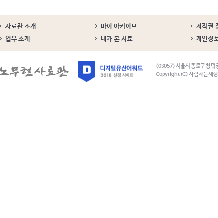
사료관 소개
마이 아카이브
저작권 
업무 소개
내가 본 사료
개인정
(03057) 서울시 종로구 창덕
Copyright (C) 사람사는세