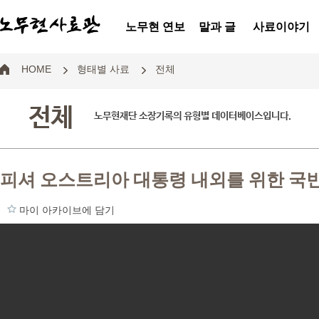
노무현 연보
말과 글
사료이야기
HOME
형태별 사료
전체
전체
노무현재단 소장기록의 유형별 데이터베이스입니다.
피셔 오스트리아 대통령 내외를 위한 국
마이 아카이브에 담기