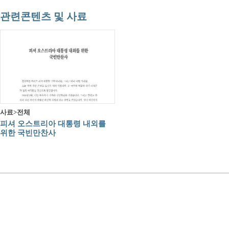
관련콘텐츠 및 사료
사료>전체
피셔 오스트리아 대통령 내외를
위한 국빈만찬사