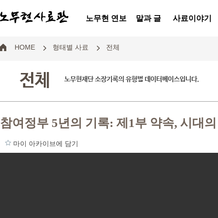
노무현 연보
말과 글
사료이야기
HOME
형태별 사료
전체
전체
노무현재단 소장기록의 유형별 데이터베이스입니다.
참여정부 5년의 기록: 제1부 약속, 시대의
마이 아카이브에 담기