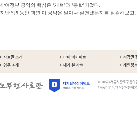
참여정부 공약의 핵심은 ‘개혁’과 ‘통합’이었다.
지난 5년 동안 과연 이 공약은 얼마나 실천됐는지를 점검해보고,
사료관 소개
마이 아카이브
저작권 
업무 소개
내가 본 사료
개인정
(03057) 서울시 종로구 창덕
Copyright (C) 사람사는세