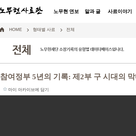
노무현 연보
말과 글
사료이야기
HOME
형태별 사료
전체
전체
노무현재단 소장기록의 유형별 데이터베이스입니다.
참여정부 5년의 기록: 제2부 구 시대의 
마이 아카이브에 담기