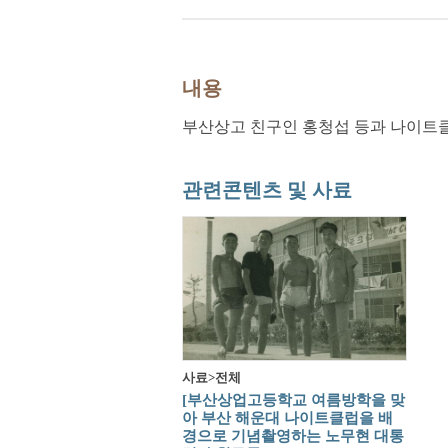
내용
부산상고 친구인 홍청섭 등과 나이트
관련콘텐츠 및 사료
사료>전체
[부산상업고등학교 여름방학을 맞
아 부산 해운대 나이트클럽을 배
경으로 기념촬영하는 노무현 대통