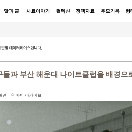
말과 글
사료이야기
컬렉션
정책자료
추모기록
형
유형별 데이터베이스입니다.
친구들과 부산 해운대 나이트클럽을 배경으
화면
마이 아카이브