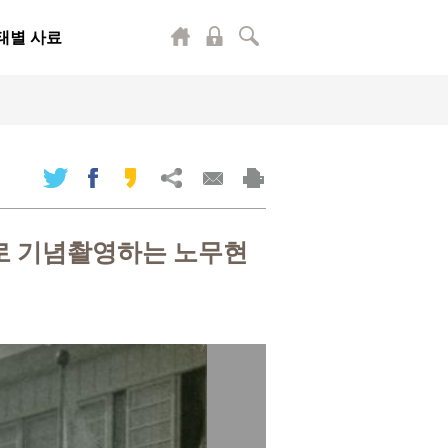
태별 사료
로 기념촬영하는 노무현