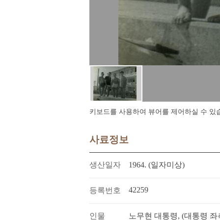
키보드를 사용하여 뷰어를 제어하실 수 있습니다.
사료정보
생산일자
1964. (일자미상)
42259
등록번호
인물
노무현 대통령, (대통령 