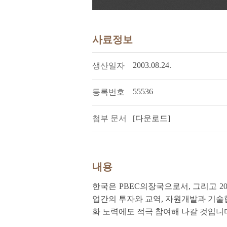
사료정보
2003.08.24.
생산일자
55536
등록번호
첨부 문서
[다운로드]
내용
한국은 PBEC의장국으로서, 그리고 2
업간의 투자와 교역, 자원개발과 기술
화 노력에도 적극 참여해 나갈 것입니