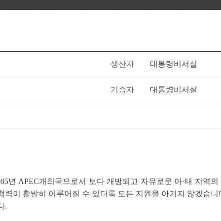
생산자
대통령비서실
기증자
대통령비서실
005년 APEC개최국으로서 보다 개방되고 자유로운 아·태 지역의
협력이 활발히 이루어질 수 있더록 모든 지원을 아기지 않겠습니다.
다.