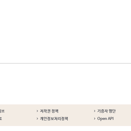
이브
저작권 정책
기증자 명단
료
개인정보처리정책
Open API