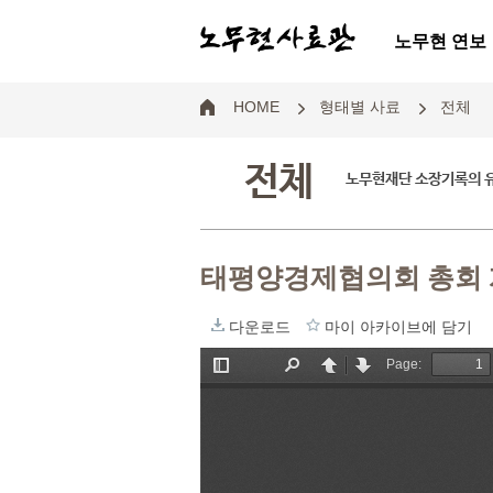
노무현 연보
HOME
형태별 사료
전체
전체
노무현재단 소장기록의 
태평양경제협의회 총회 
다운로드
마이 아카이브에 담기