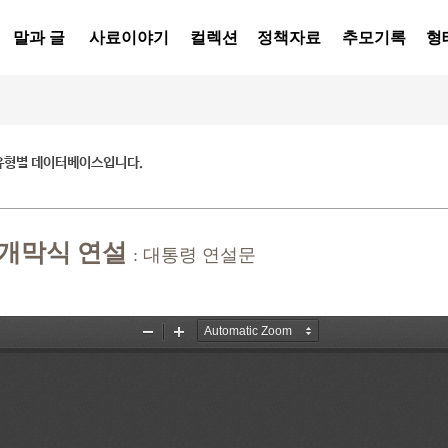
말과 글
사료이야기
컬렉션
정책자료
추모기록
형
유형별 데이터베이스입니다.
개막식 연설
: 대통령 연설문