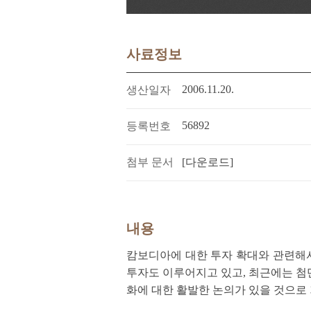
사료정보
2006.11.20.
생산일자
56892
등록번호
첨부 문서
[다운로드]
내용
캄보디아에 대한 투자 확대와 관련해서
투자도 이루어지고 있고, 최근에는 첨
화에 대한 활발한 논의가 있을 것으로