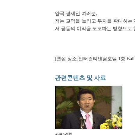
양국 경제인 여러분,
저는 교역을 늘리고 투자를 확대하는 
서 공동의 이익을 도모하는 방향으로 
[연설 장소]인터컨티넨탈호텔 1층 Ball
관련콘텐츠 및 사료
사료>전체