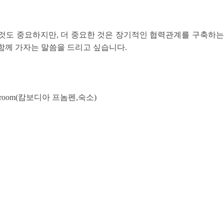
것도 중요하지만, 더 중요한 것은 장기적인 협력관계를 구축하는
함께 가자는 말씀을 드리고 싶습니다.
room(캄보디아 프놈펜,숙소)