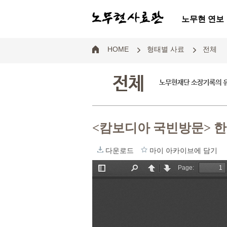
노무현 연보
HOME
형태별 사료
전체
전체
노무현재단 소장기록의 
<캄보디아 국빈방문> 
다운로드
마이 아카이브에 담기