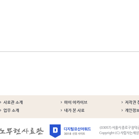
사료관 소개
마이 아카이브
저작권 
업무 소개
내가 본 사료
개인정
(03057) 서울시 종로구 창덕
Copyright (C) 사람사는세