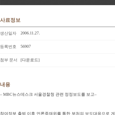
사료정보
2006.11.27.
생산일자
56907
등록번호
첨부 문서
[다운로드]
내용
– MBC뉴스데스크 서울경찰청 관련 정정보도를 보고–
참여정부 출범 이후 언론중재위를 통한 부처의 보도대응으로 게재