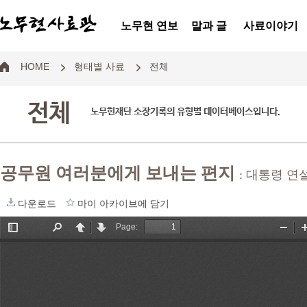
노무현 연보
말과 글
사료이야기
HOME
형태별 사료
전체
전체
노무현재단 소장기록의 유형별 데이터베이스입니다.
공무원 여러분에게 보내는 편지
: 대통령 연
다운로드
마이 아카이브에 담기