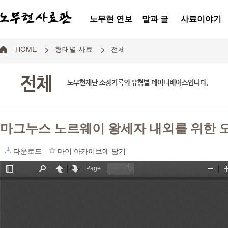
노무현 연보
말과 글
사료이야기
HOME
형태별 사료
전체
전체
노무현재단 소장기록의 유형별 데이터베이스입니다.
마그누스 노르웨이 왕세자 내외를 위한 
다운로드
마이 아카이브에 담기