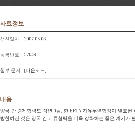
사료정보
2007.05.08.
생산일자
57049
등록번호
첨부 문서
[다운로드]
내용
양국 간 경제협력도 작년 9월, 한∙EFTA 자유무역협정이 발효
방한하신 것은 양국 간 교류협력을 더욱 강화하는 좋은 계기가 될