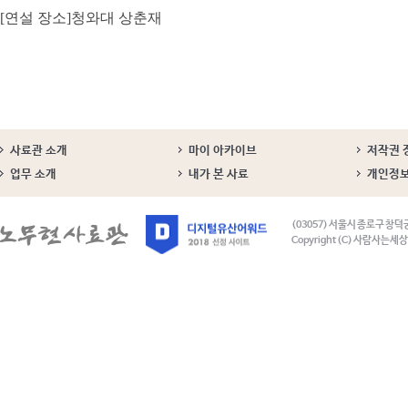
[연설 장소]청와대 상춘재
사료관 소개
마이 아카이브
저작권 
업무 소개
내가 본 사료
개인정
(03057) 서울시 종로구 창덕
Copyright (C) 사람사는세